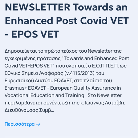
NEWSLETTER Towards an
Εnhanced Post Covid VET
- EPOS VET
Δημοσιεύεται το πρώτο τεύχος του Newsletter της
εγκεκριμένης πρότασης "Towards and Enhanced Post
Covid VET-EPOS VET" που υλοποιεί ο Ε.Ο.Π.Π.Ε.Π. ως
Εθνικό Σημείο Αναφοράς (ν.4115/2013) του
Ευρωπαϊκού Δικτύου EQAVET, στο πλαίσιο του
Erasmus+ EQAVET - European Quality Assurance in
Vocational Education and Training. Στο Newsletter
περιλαμβάνεται συνέντευξη της κ. Ιωάννας Λυτρίβη,
Διευθύνουσας Συμβ…
Περισσότερα