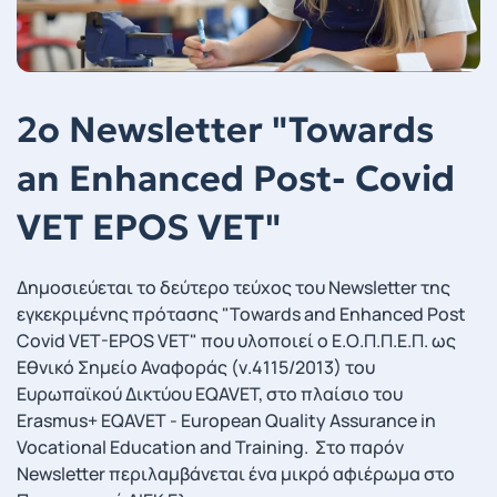
2o Newsletter "Towards
an Enhanced Post- Covid
VET EPOS VET"
Δημοσιεύεται το δεύτερο τεύχος του Newsletter της
εγκεκριμένης πρότασης "Towards and Enhanced Post
Covid VET-EPOS VET" που υλοποιεί ο Ε.Ο.Π.Π.Ε.Π. ως
Εθνικό Σημείο Αναφοράς (ν.4115/2013) του
Ευρωπαϊκού Δικτύου EQAVET, στο πλαίσιο του
Erasmus+ EQAVET - European Quality Assurance in
Vocational Education and Training. Στο παρόν
Newsletter περιλαμβάνεται ένα μικρό αφιέρωμα στο