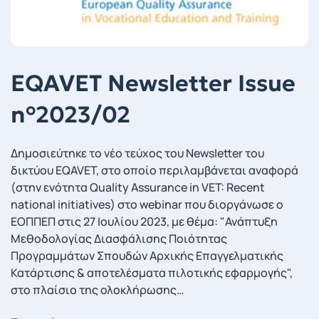
EQAVET Newsletter Issue
n°2023/02
Δημοσιεύτηκε το νέο τεύχος του Newsletter του
δικτύου EQAVET, στο οποίο περιλαμβάνεται αναφορά
(στην ενότητα Quality Assurance in VET: Recent
national initiatives) στο webinar που διοργάνωσε ο
ΕΟΠΠΕΠ στις 27 Ιουλίου 2023, με θέμα: "Ανάπτυξη
Μεθοδολογίας Διασφάλισης Ποιότητας
Προγραμμάτων Σπουδών Αρχικής Επαγγελματικής
Κατάρτισης & αποτελέσματα πιλοτικής εφαρμογής",
στο πλαίσιο της ολοκλήρωσης…