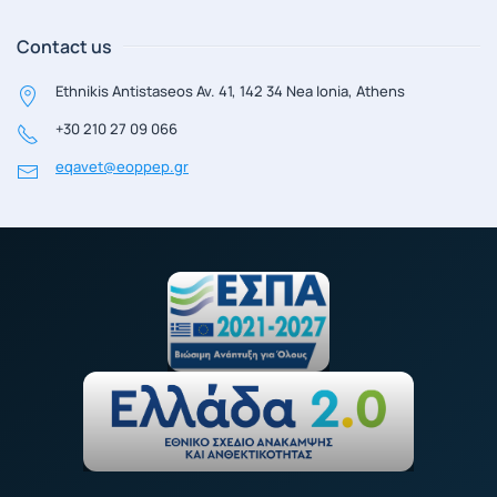
Contact us
Ethnikis Antistaseos Av. 41, 142 34 Nea Ionia, Athens
+30 210 27 09 066
eqavet@eoppep.gr