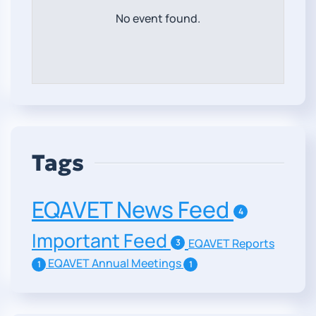
No event found.
Tags
EQAVET News Feed
4
Important Feed
EQAVET Reports
3
EQAVET Annual Meetings
1
1