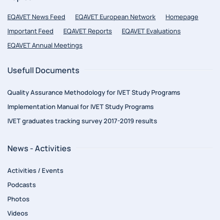
EQAVET News Feed
EQAVET European Network
Homepage
Important Feed
EQAVET Reports
EQAVET Evaluations
EQAVET Annual Meetings
Usefull Documents
Quality Assurance Methodology for IVET Study Programs
Implementation Manual for IVET Study Programs
IVET graduates tracking survey 2017-2019 results
News - Activities
Activities / Events
Podcasts
Photos
Videos